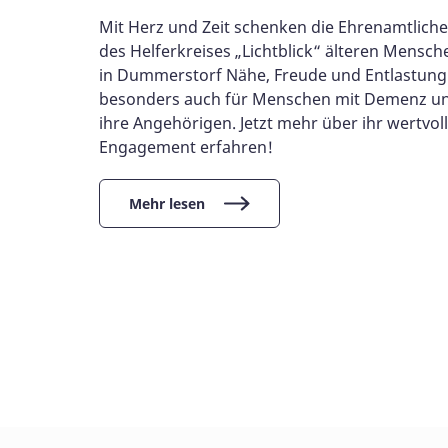
Mit Herz und Zeit schenken die Ehrenamtlich
des Helferkreises „Lichtblick“ älteren Mensch
in Dummerstorf Nähe, Freude und Entlastung
besonders auch für Menschen mit Demenz u
ihre Angehörigen. Jetzt mehr über ihr wertvol
Engagement erfahren!
Mehr lesen