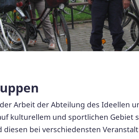
n
ruppen
der Arbeit der Abteilung des Ideellen u
f kulturellem und sportlichen Gebiet s
d diesen bei verschiedensten Veranstal