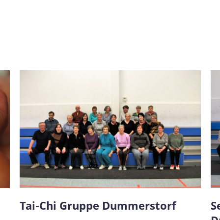
Tai-Chi Gruppe Dummerstorf
S
D